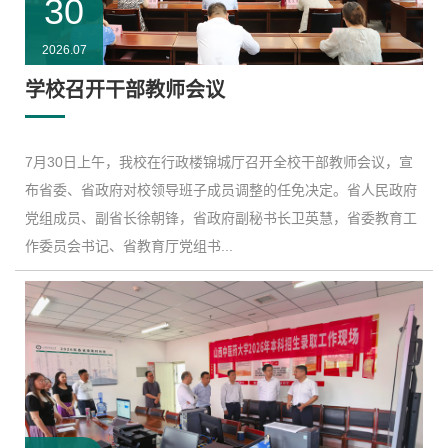
30
2026.07
学校召开干部教师会议
​7月30日上午，我校在行政楼锦城厅召开全校干部教师会议，宣
布省委、省政府对校领导班子成员调整的任免决定。省人民政府
党组成员、副省长徐朝锋，省政府副秘书长卫英慧，省委教育工
作委员会书记、省教育厅党组书...