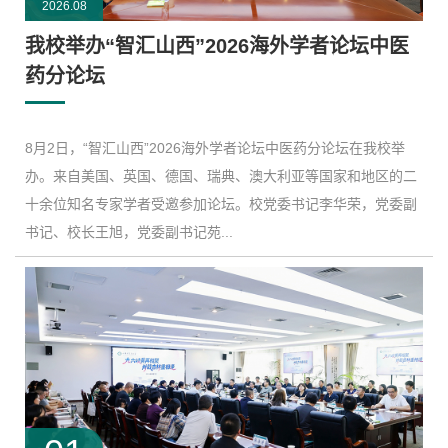
2026.08
我校举办“智汇山西”2026海外学者论坛中医
药分论坛
8月2日，“智汇山西”2026海外学者论坛中医药分论坛在我校举
办。来自美国、英国、德国、瑞典、澳大利亚等国家和地区的二
十余位知名专家学者受邀参加论坛。校党委书记李华荣，党委副
书记、校长王旭，党委副书记苑...