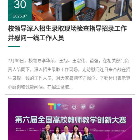
30
2026.07
校领导深入招生录取现场检查指导招录工作
并慰问一线工作人员
​7月30日，校领导李华荣、王旭、王宏伟、苗强，在相关部门负
责人陪同下，深入招生录取工作现场，走访慰问连日来奋战在招
生录取一线的工作人员，对大家暑期坚守岗位、辛勤付出表示衷
心感谢和诚挚问候。在招生录取...