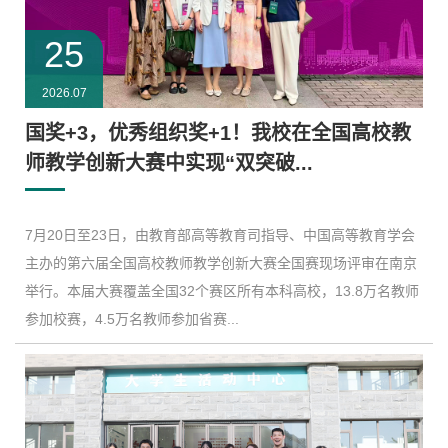
25
2026.07
国奖+3，优秀组织奖+1！我校在全国高校教
师教学创新大赛中实现“双突破...
7月20日至23日，由教育部高等教育司指导、中国高等教育学会
主办的第六届全国高校教师教学创新大赛全国赛现场评审在南京
举行。本届大赛覆盖全国32个赛区所有本科高校，13.8万名教师
参加校赛，4.5万名教师参加省赛...