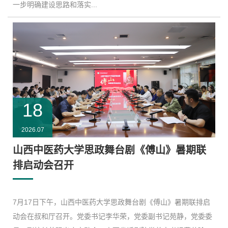
一步明确建设思路和落实...
18
2026.07
山西中医药大学思政舞台剧《傅山》暑期联
排启动会召开
7月17日下午，山西中医药大学思政舞台剧《傅山》暑期联排启
动会在叔和厅召开。党委书记李华荣，党委副书记苑静，党委委