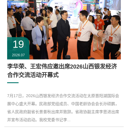
19
2026.07
李华荣、王宏伟应邀出席2026山西银发经济
合作交流活动开幕式
7月17日，2026山西银发经济合作交流活动在太原晋阳湖国际会
展中心盛大开幕。民政部党组成员、中国老龄协会会长孙硕鹏，
省人民政府副省长景普秋出席并致辞。省政协副主席李思进出席
并宣布活动启动。我校党委书记李...