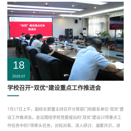
18
2026.07
学校召开“双优”建设重点工作推进会
​7月17日上午，副校长郭蕾主持召开分管部门和联系单位“双优”建
设工作推进会。会议围绕学校党委提出的“双优”建设22项重点工
作任务中的7项牵头任务，对标对表、深入研讨、凝聚共识，进