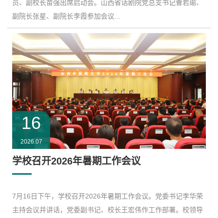
员、副校长苗强出席启动会。山西省话剧院党总支书记曹若瑜、
副院长张星、副院长李霞参加会议...
16
2026.07
学校召开2026年暑期工作会议
7月16日下午，学校召开2026年暑期工作会议。党委书记李华荣
主持会议并讲话，党委副书记、校长王宏伟作工作部署。校领导