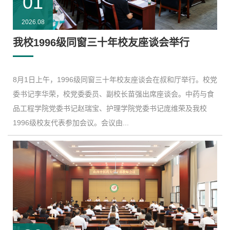
01
2026.08
我校1996级同窗三十年校友座谈会举行
8月1日上午，1996级同窗三十年校友座谈会在叔和厅举行。校党
委书记李华荣，校党委委员、副校长苗强出席座谈会。中药与食
品工程学院党委书记赵瑞宝、护理学院党委书记庞维荣及我校
1996级校友代表参加会议。会议由...